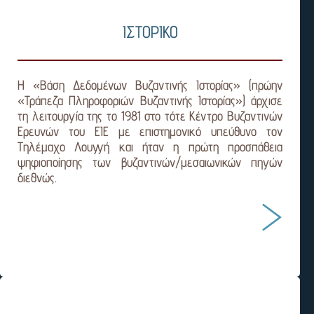
ΙΣΤΟΡΙΚΟ
Η «Βάση Δεδομένων Βυζαντινής Ιστορίας» (πρώην
«Τράπεζα Πληροφοριών Βυζαντινής Ιστορίας») άρχισε
τη λειτουργία της το 1981 στο τότε Κέντρο Βυζαντινών
Ερευνών του ΕΙΕ με επιστημονικό υπεύθυνο τον
Τηλέμαχο Λουγγή και ήταν η πρώτη προσπάθεια
ψηφιοποίησης των βυζαντινών/μεσαιωνικών πηγών
διεθνώς.