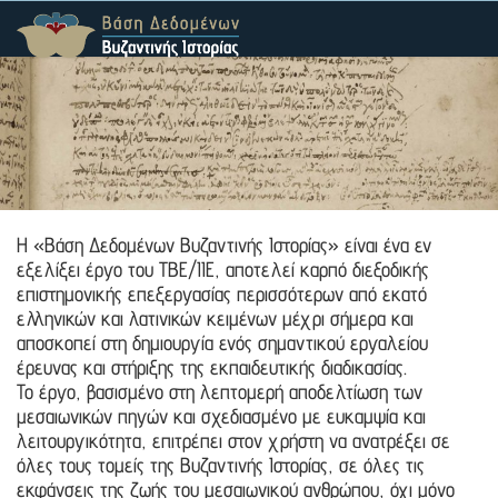
Η «Βάση Δεδομένων Βυζαντινής Ιστορίας» είναι ένα εν
εξελίξει έργο του TBE/ΙΙΕ, αποτελεί καρπό διεξοδικής
επιστημονικής επεξεργασίας περισσότερων από εκατό
ελληνικών και λατινικών κειμένων μέχρι σήμερα και
αποσκοπεί στη δημιουργία ενός σημαντικού εργαλείου
έρευνας και στήριξης της εκπαιδευτικής διαδικασίας.
Το έργο, βασισμένο στη λεπτομερή αποδελτίωση των
μεσαιωνικών πηγών και σχεδιασμένο με ευκαμψία και
λειτουργικότητα, επιτρέπει στον χρήστη να ανατρέξει σε
όλες τους τομείς της Βυζαντινής Ιστορίας, σε όλες τις
εκφάνσεις της ζωής του μεσαιωνικού ανθρώπου, όχι μόνο