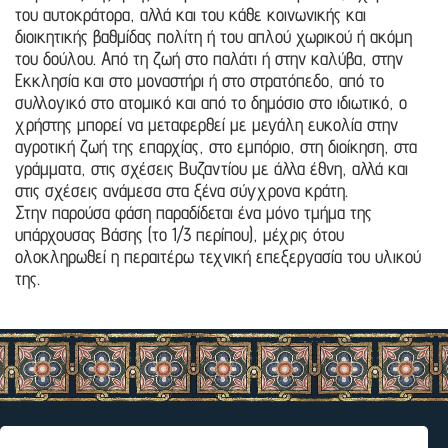
του αυτοκράτορα, αλλά και του κάθε κοινωνικής και
διοικητικής βαθμίδας πολίτη ή του απλού χωρικού ή ακόμη
του δούλου. Από τη ζωή στο παλάτι ή στην καλύβα, στην
Εκκλησία και στο μοναστήρι ή στο στρατόπεδο, από το
συλλογικό στο ατομικό και από το δημόσιο στο ιδιωτικό, ο
χρήστης μπορεί να μεταφερθεί με μεγάλη ευκολία στην
αγροτική ζωή της επαρχίας, στο εμπόριο, στη διοίκηση, στα
γράμματα, στις σχέσεις Βυζαντίου με άλλα έθνη, αλλά και
στις σχέσεις ανάμεσα στα ξένα σύγχρονα κράτη.
Στην παρούσα φάση παραδίδεται ένα μόνο τμήμα της
υπάρχουσας Βάσης (το 1/3 περίπου), μέχρις ότου
ολοκληρωθεί η περαιτέρω τεχνική επεξεργασία του υλικού
της.